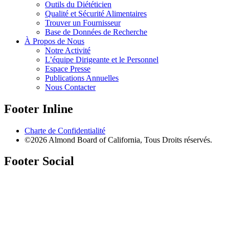
Outils du Diététicien
Qualité et Sécurité Alimentaires
Trouver un Fournisseur
Base de Données de Recherche
À Propos de Nous
Notre Activité
L’équipe Dirigeante et le Personnel
Espace Presse
Publications Annuelles
Nous Contacter
Footer Inline
Charte de Confidentialité
©2026 Almond Board of California, Tous Droits réservés.
Footer Social