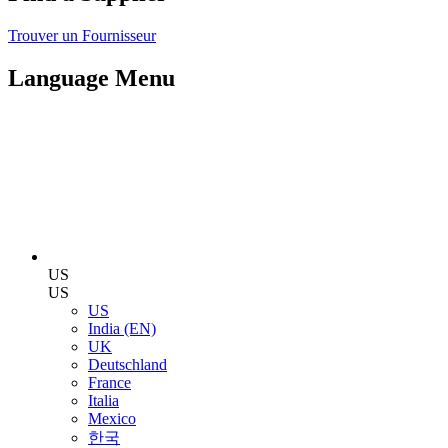
Trouver un Fournisseur
Language Menu
US
US
US
India (EN)
UK
Deutschland
France
Italia
Mexico
한국