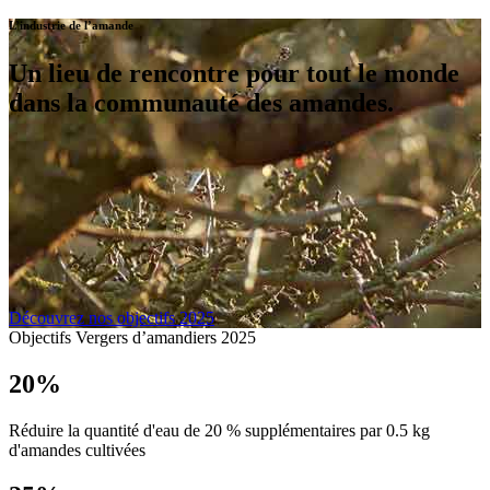
L’industrie de l’amande
Un lieu de rencontre pour tout le monde
dans la communauté des amandes.
Découvrez nos objectifs 2025
Objectifs Vergers d’amandiers 2025
20%
Réduire la quantité d'eau de 20 % supplémentaires par 0.5 kg
d'amandes cultivées