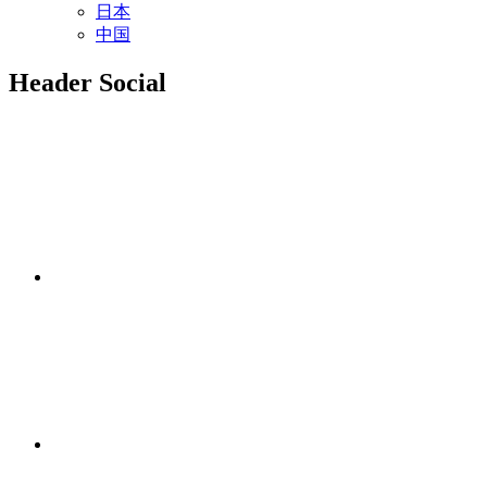
日本
中国
Header Social