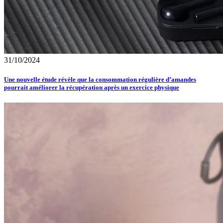
31/10/2024
Une nouvelle étude révèle que la consommation régulière d’amandes
pourrait améliorer la récupération après un exercice physique