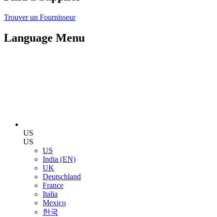
Trouver un Fournisseur
Language Menu
US
US
US
India (EN)
UK
Deutschland
France
Italia
Mexico
한국