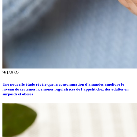
9/1/2023
Une nouvelle étude révèle que la consommation d’amandes améliore le
niveau de certaines hormones régulatrices de l’appétit chez des adultes en
surpoids et obèses