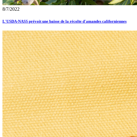
8/7/2022
L'USDA-NASS prévoit une baisse de la récolte d'amandes californiennes