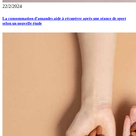
22/2/2024
La consommation d’amandes aide à récupérer après une séance de sport
selon un nouvelle étude