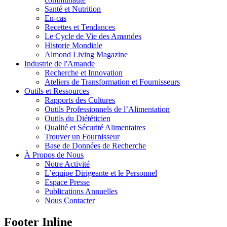
Santé et Nutrition
En-cas
Recettes et Tendances
Le Cycle de Vie des Amandes
Historie Mondiale
Almond Living Magazine
Industrie de l'Amande
Recherche et Innovation
Ateliers de Transformation et Fournisseurs
Outils et Ressources
Rapports des Cultures
Outils Professionnels de l’Alimentation
Outils du Diététicien
Qualité et Sécurité Alimentaires
Trouver un Fournisseur
Base de Données de Recherche
À Propos de Nous
Notre Activité
L’équipe Dirigeante et le Personnel
Espace Presse
Publications Annuelles
Nous Contacter
Footer Inline