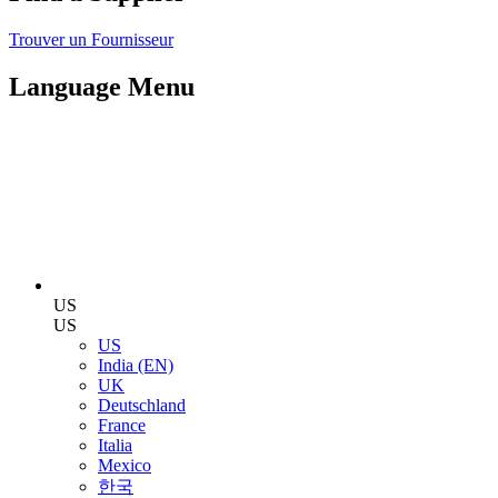
Trouver un Fournisseur
Language Menu
US
US
US
India (EN)
UK
Deutschland
France
Italia
Mexico
한국