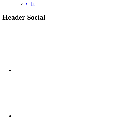
中国
Header Social