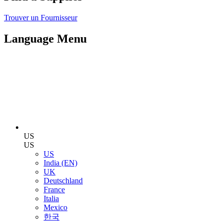
Trouver un Fournisseur
Language Menu
US
US
US
India (EN)
UK
Deutschland
France
Italia
Mexico
한국