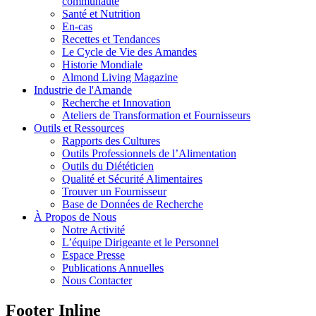
communauté
Santé et Nutrition
En-cas
Recettes et Tendances
Le Cycle de Vie des Amandes
Historie Mondiale
Almond Living Magazine
Industrie de l'Amande
Recherche et Innovation
Ateliers de Transformation et Fournisseurs
Outils et Ressources
Rapports des Cultures
Outils Professionnels de l’Alimentation
Outils du Diététicien
Qualité et Sécurité Alimentaires
Trouver un Fournisseur
Base de Données de Recherche
À Propos de Nous
Notre Activité
L’équipe Dirigeante et le Personnel
Espace Presse
Publications Annuelles
Nous Contacter
Footer Inline