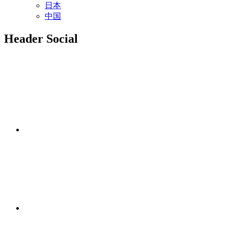
日本
中国
Header Social