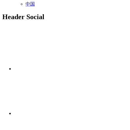
中国
Header Social