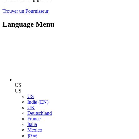
Trouver un Fournisseur
Language Menu
US
US
US
India (EN)
UK
Deutschland
France
Italia
Mexico
한국