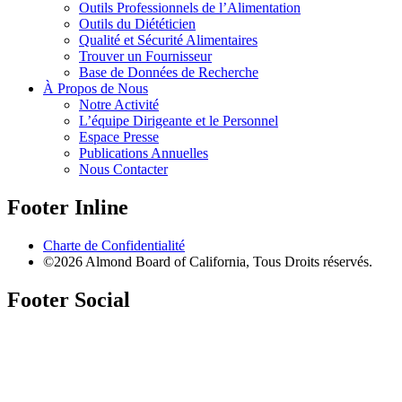
Outils Professionnels de l’Alimentation
Outils du Diététicien
Qualité et Sécurité Alimentaires
Trouver un Fournisseur
Base de Données de Recherche
À Propos de Nous
Notre Activité
L’équipe Dirigeante et le Personnel
Espace Presse
Publications Annuelles
Nous Contacter
Footer Inline
Charte de Confidentialité
©2026 Almond Board of California, Tous Droits réservés.
Footer Social